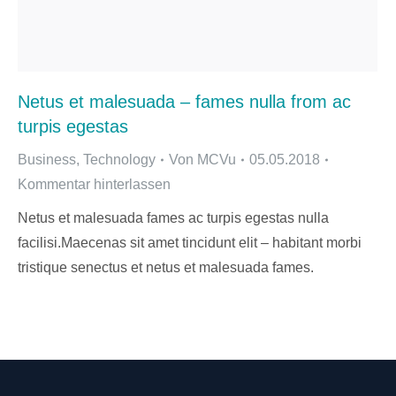
Netus et malesuada – fames nulla from ac
turpis egestas
Business
,
Technology
Von
MCVu
05.05.2018
Kommentar hinterlassen
Netus et malesuada fames ac turpis egestas nulla
facilisi.Maecenas sit amet tincidunt elit – habitant morbi
tristique senectus et netus et malesuada fames.